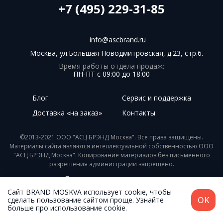
+7 (495) 229-31-85
info@ascbrand.ru
Москва, ул.Большая Новодмитровская, д.23, стр.6.
Время работы отдела продаж:
ПН-ПТ с 09:00 до 18:00
Блог
Сервис и поддержка
Доставка «на заказ»
Контакты
©2013-2021 ООО "АСЦ БРЭНД Москва". Все права защищены.
Материалы сайта являются интеллектуальной собственностью ООО
"АСЦ БРЭНД Москва". Копирование материалов без письменного
разрешения администрации запрещено.
Пользовательское соглашение
Сайт BRAND MOSKVA использует cookie, чтобы
Разработка - Digital-агентство WebReforma.ru
OK
сделать пользование сайтом проще. Узнайте
больше про использование cookie.