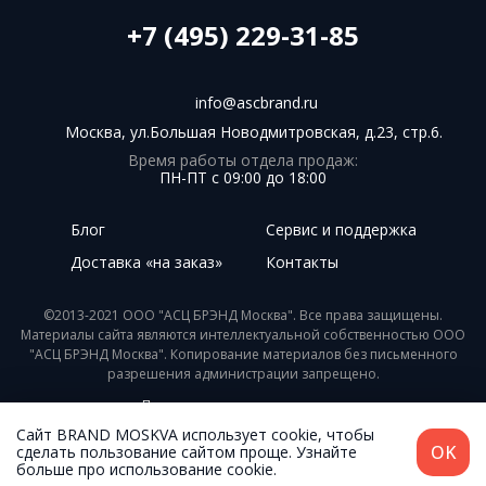
+7 (495) 229-31-85
info@ascbrand.ru
Москва, ул.Большая Новодмитровская, д.23, стр.6.
Время работы отдела продаж:
ПН-ПТ с 09:00 до 18:00
Блог
Сервис и поддержка
Доставка «на заказ»
Контакты
©2013-2021 ООО "АСЦ БРЭНД Москва". Все права защищены.
Материалы сайта являются интеллектуальной собственностью ООО
"АСЦ БРЭНД Москва". Копирование материалов без письменного
разрешения администрации запрещено.
Пользовательское соглашение
Сайт BRAND MOSKVA использует cookie, чтобы
Разработка - Digital-агентство WebReforma.ru
OK
сделать пользование сайтом проще. Узнайте
больше про использование cookie.