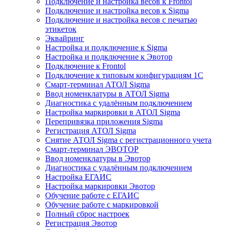
Подключение и настройка весов к Frontol
Подключение и настройка весов к Sigma
Подключение и настройка весов с печатью
этикеток
Эквайринг
Настройка и подключение к Sigma
Настройка и подключение к Эвотор
Подключение к Frontol
Подключение к типовым конфигурациям 1С
Смарт-терминал АТОЛ Sigma
Ввод номенклатуры в АТОЛ Sigma
Диагностика с удалённым подключением
Настройка маркировки в АТОЛ Sigma
Перепривязка приложения Sigma
Регистрация АТОЛ Sigma
Снятие АТОЛ Sigma с регистрационного учета
Смарт-терминал ЭВОТОР
Ввод номенклатуры в Эвотор
Диагностика с удалённым подключением
Настройка ЕГАИС
Настройка маркировки Эвотор
Обучение работе с ЕГАИС
Обучение работе с маркировкой
Полный сброс настроек
Регистрация Эвотор