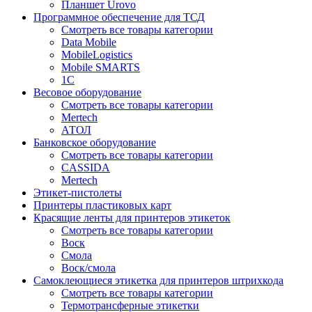
Планшет Urovo
Программное обеспечение для ТСД
Смотреть все товары категории
Data Mobile
MobileLogistics
Mobile SMARTS
1С
Весовое оборудование
Смотреть все товары категории
Mertech
АТОЛ
Банковское оборудование
Смотреть все товары категории
CASSIDA
Mertech
Этикет-пистолеты
Принтеры пластиковых карт
Красящие ленты для принтеров этикеток
Смотреть все товары категории
Воск
Смола
Воск/смола
Самоклеющиеся этикетка для принтеров штрихкода
Смотреть все товары категории
Термотрансферные этикетки