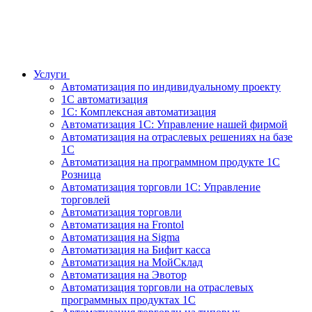
Услуги
Автоматизация по индивидуальному проекту
1С автоматизация
1С: Комплексная автоматизация
Автоматизация 1С: Управление нашей фирмой
Автоматизация на отраслевых решениях на базе
1С
Автоматизация на программном продукте 1С
Розница
Автоматизация торговли 1С: Управление
торговлей
Автоматизация торговли
Автоматизация на Frontol
Автоматизация на Sigma
Автоматизация на Бифит касса
Автоматизация на МойСклад
Автоматизация на Эвотор
Автоматизация торговли на отраслевых
программных продуктах 1С