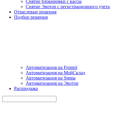
Снятие блокировки с кассы
Снятие Эвотор с регистрационного учета
Отраслевые решения
Подбор решения
Автоматизация на Frontol
Автоматизация на МойСклад
Автоматизация на Sigma
Автоматизация на Эвотор
Распродажа