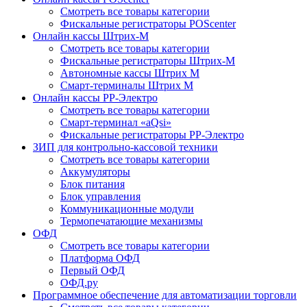
Смотреть все товары категории
Фискальные регистраторы POScenter
Онлайн кассы Штрих-М
Смотреть все товары категории
Фискальные регистраторы Штрих-М
Автономные кассы Штрих М
Смарт-терминалы Штрих М
Онлайн кассы РР-Электро
Смотреть все товары категории
Смарт-терминал «aQsi»
Фискальные регистраторы РР-Электро
ЗИП для контрольно-кассовой техники
Смотреть все товары категории
Аккумуляторы
Блок питания
Блок управления
Коммуникационные модули
Термопечатающие механизмы
ОФД
Смотреть все товары категории
Платформа ОФД
Первый ОФД
ОФД.ру
Программное обеспечение для автоматизации торговли