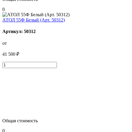
0
АТОЛ 55Ф Белый (Арт. 50312)
Артикул: 50312
от
41 500 ₽
Общая стоимость
0