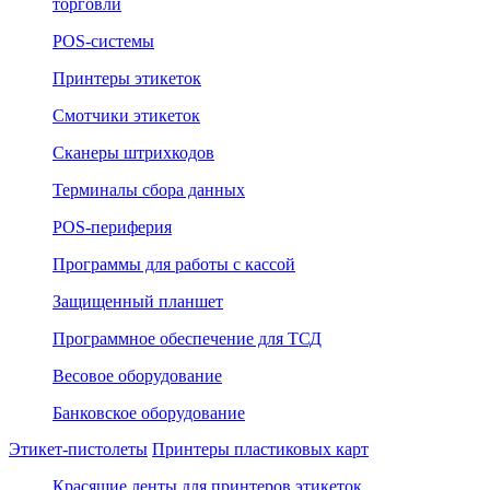
торговли
POS-системы
Принтеры этикеток
Смотчики этикеток
Сканеры штрихкодов
Терминалы сбора данных
POS-периферия
Программы для работы с кассой
Защищенный планшет
Программное обеспечение для ТСД
Весовое оборудование
Банковское оборудование
Этикет-пистолеты
Принтеры пластиковых карт
Красящие ленты для принтеров этикеток