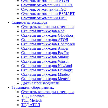
Смотчик от компании АТОЛ
Смотчик от компании GODEX
Смотчик от компании TSC
Смотчик от компании BSMART
Смотчик от компании DBS
Сканеры штрихкодов
Смотреть все товары категории
Сканеры штрихкодов Neo
Сканеры штрихкодов Globalpos
Сканеры штрихкодов АТОЛ
Сканеры штрихкодов Honeywell
Сканеры штрихкодов Amber
Сканеры штрихкодов PayTor
Сканеры штрихкодов Sunlux
Сканеры штрихкодов Winson
Сканеры штрихкодов Newland
Сканеры штрихкодов Datalogic
Сканеры штрихкодов Mindeo
Сканеры штрихкодов Mertech
Другие производители
Терминалы сбора данных
Смотреть все товары категории
ТСД Honeywell
ТСД Mertech
ТСД АТОЛ