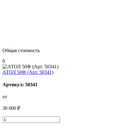
Общая стоимость
0
АТОЛ 50Ф (Арт. 50341)
Артикул: 50341
от
30 000 ₽