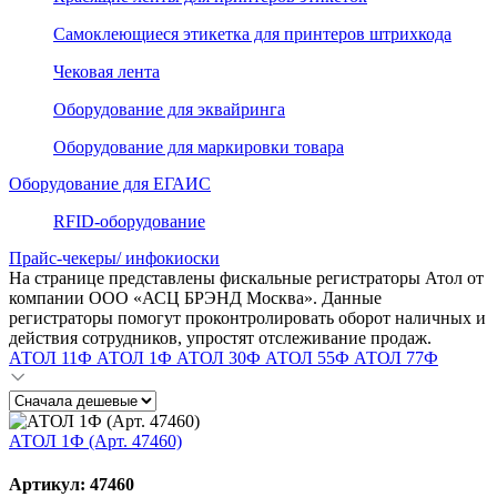
Самоклеющиеся этикетка для принтеров штрихкода
Чековая лента
Оборудование для эквайринга
Оборудование для маркировки товара
Оборудование для ЕГАИС
RFID-оборудование
Прайс-чекеры/ инфокиоски
На странице представлены фискальные регистраторы Атол от
компании ООО «АСЦ БРЭНД Москва». Данные
регистраторы помогут проконтролировать оборот наличных и
действия сотрудников, упростят отслеживание продаж.
АТОЛ 11Ф
АТОЛ 1Ф
АТОЛ 30Ф
АТОЛ 55Ф
АТОЛ 77Ф
АТОЛ 1Ф (Арт. 47460)
Артикул: 47460