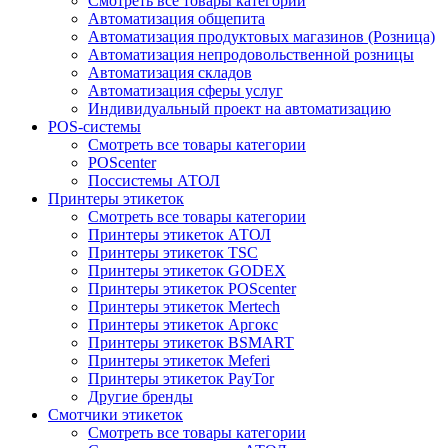
Смотреть все товары категории
Автоматизация общепита
Автоматизация продуктовых магазинов (Розница)
Автоматизация непродовольственной розницы
Автоматизация складов
Автоматизация сферы услуг
Индивидуальный проект на автоматизацию
POS-системы
Смотреть все товары категории
POScenter
Поссистемы АТОЛ
Принтеры этикеток
Смотреть все товары категории
Принтеры этикеток АТОЛ
Принтеры этикеток TSC
Принтеры этикеток GODEX
Принтеры этикеток POScenter
Принтеры этикеток Mertech
Принтеры этикеток Аргокс
Принтеры этикеток BSMART
Принтеры этикеток Meferi
Принтеры этикеток PayTor
Другие бренды
Смотчики этикеток
Смотреть все товары категории