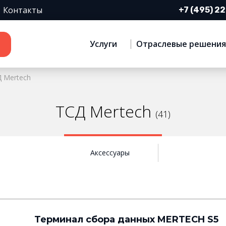
Контакты
+7 (495) 2
Услуги
Отраслевые решения
 Mertech
ТСД Mertech
(41)
Аксессуары
Терминал сбора данных MERTECH S5