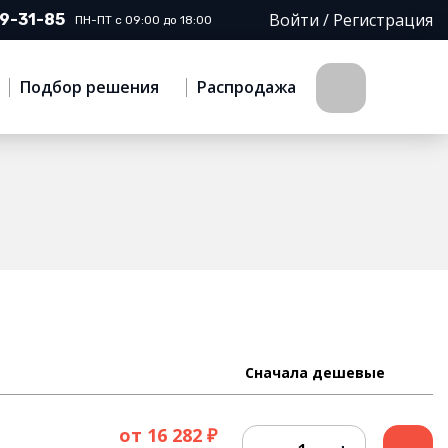
Войти / Регистрация
29-31-85
ПН-ПТ с 09:00 до 18:00
Подбор решения
Распродажа
от
16 282 ₽