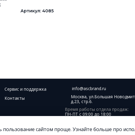
Артикул: 4085
info@ascbrand.ru
Сервис и поддержка
Москва, ул.Большая Новодмит
Контакты
д.23, стр.6.
Время работы отдела продаж:
ПН-ПТ с 09:00 до 18:00
ь пользование сайтом проще. Узнайте больше про испол