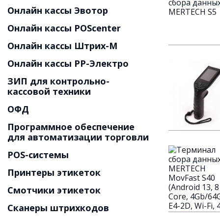
Онлайн кассы Эвотор
Онлайн кассы POScenter
Онлайн кассы Штрих-М
Онлайн кассы РР-Электро
ЗИП для контрольно-
кассовой техники
ОФД
Программное обеспечение
для автоматизации торговли
POS-системы
Принтеры этикеток
Смотчики этикеток
Сканеры штрихкодов