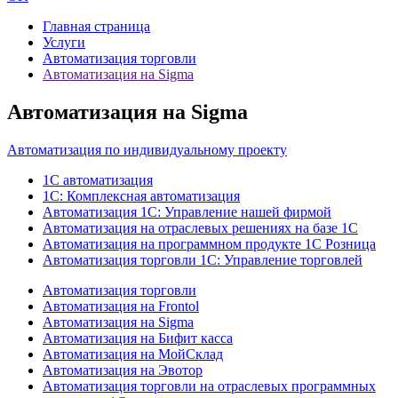
Главная страница
Услуги
Автоматизация торговли
Автоматизация на Sigma
Автоматизация на Sigma
Автоматизация по индивидуальному проекту
1С автоматизация
1С: Комплексная автоматизация
Автоматизация 1С: Управление нашей фирмой
Автоматизация на отраслевых решениях на базе 1С
Автоматизация на программном продукте 1С Розница
Автоматизация торговли 1С: Управление торговлей
Автоматизация торговли
Автоматизация на Frontol
Автоматизация на Sigma
Автоматизация на Бифит касса
Автоматизация на МойСклад
Автоматизация на Эвотор
Автоматизация торговли на отраслевых программных