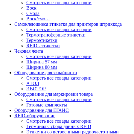
Смотреть все товары категории
Воск
Смола
Воск/смола
Самоклеющиеся этикетка для принтеров штрихкода
Смотреть все товары категории
Термотрансферные этикетки
Термоэтикетки
RFID - этикетки
Чековая лента
Смотреть все товары категории
Ширина 57 мм
Ширина 80 мм
Оборудование для эквайринга
Смотреть все товары категории
АТОЛ
ЭВОТОР
Оборудование для маркировки товара
Смотреть все товары категории
Готовые комплекты
Оборудование для ЕГАИС
RFID-оборудование
Смотреть все товары категории
Терминалы сбора данных RFID
Этикетки со встроенными радиочастотными