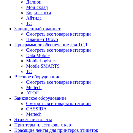
Далион
Мой склад
Бифит касса
Айтида
1С
Защищенный планшет
Смотреть все товары категории
Планшет Urovo
Программное обеспечение для ТСД
Смотреть все товары категории
Data Mobile
MobileLogistics
Mobile SMARTS
1С
Весовое оборудование
Смотреть все товары категории
Mertech
АТОЛ
Банковское оборудование
Смотреть все товары категории
CASSIDA
Mertech
Этикет-пистолеты
Принтеры пластиковых карт
Красящие ленты для принтеров этикеток