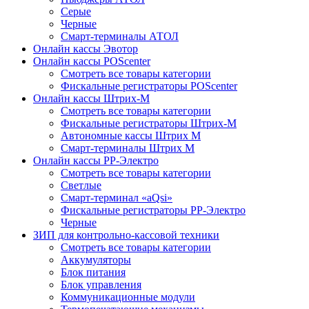
Серые
Черные
Смарт-терминалы АТОЛ
Онлайн кассы Эвотор
Онлайн кассы POScenter
Смотреть все товары категории
Фискальные регистраторы POScenter
Онлайн кассы Штрих-М
Смотреть все товары категории
Фискальные регистраторы Штрих-М
Автономные кассы Штрих М
Смарт-терминалы Штрих М
Онлайн кассы РР-Электро
Смотреть все товары категории
Светлые
Смарт-терминал «aQsi»
Фискальные регистраторы РР-Электро
Черные
ЗИП для контрольно-кассовой техники
Смотреть все товары категории
Аккумуляторы
Блок питания
Блок управления
Коммуникационные модули