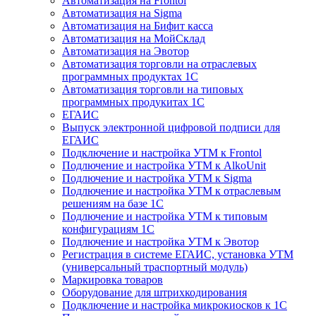
Автоматизация на Frontol
Автоматизация на Sigma
Автоматизация на Бифит касса
Автоматизация на МойСклад
Автоматизация на Эвотор
Автоматизация торговли на отраслевых
программных продуктах 1С
Автоматизация торговли на типовых
программных продукитах 1С
ЕГАИС
Выпуск электронной цифровой подписи для
ЕГАИС
Подключение и настройка УТМ к Frontol
Подлючение и настройка УТМ к AlkoUnit
Подлючение и настройка УТМ к Sigma
Подлючение и настройка УТМ к отраслевым
решениям на базе 1С
Подлючение и настройка УТМ к типовым
конфигурациям 1С
Подлючение и настройка УТМ к Эвотор
Регистрация в системе ЕГАИС, установка УТМ
(универсальный траспортный модуль)
Маркировка товаров
Оборудование для штрихкодирования
Подключение и настройка микрокиосков к 1С