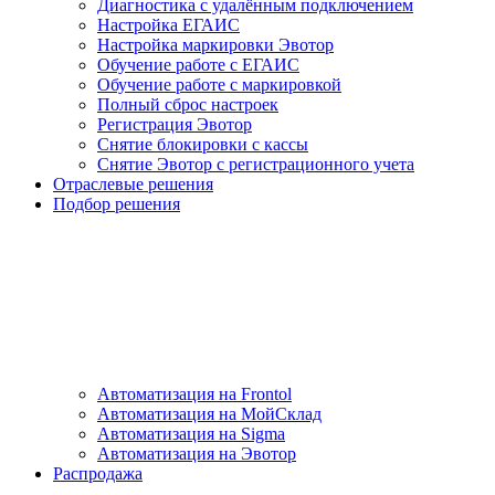
Диагностика с удалённым подключением
Настройка ЕГАИС
Настройка маркировки Эвотор
Обучение работе с ЕГАИС
Обучение работе с маркировкой
Полный сброс настроек
Регистрация Эвотор
Снятие блокировки с кассы
Снятие Эвотор с регистрационного учета
Отраслевые решения
Подбор решения
Автоматизация на Frontol
Автоматизация на МойСклад
Автоматизация на Sigma
Автоматизация на Эвотор
Распродажа