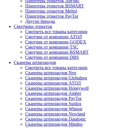
Принтеры этикеток Аргокс
Принтеры этикеток BSMART
Принтеры этикеток Meferi
Принтеры этикеток PayTor
Другие бренды
Смотчики этикеток
Смотреть все товары категории
Смотчик от компании АТОЛ
Смотчик от компании GODEX
Смотчик от компании TSC
Смотчик от компании BSMART
Смотчик от компании DBS
Сканеры штрихкодов
Смотреть все товары категории
Сканеры штрихкодов Neo
Сканеры штрихкодов Globalpos
Сканеры штрихкодов АТОЛ
Сканеры штрихкодов Honeywell
Сканеры штрихкодов Amber
Сканеры штрихкодов PayTor
Сканеры штрихкодов Sunlux
Сканеры штрихкодов Winson
Сканеры штрихкодов Newland
Сканеры штрихкодов Datalogic
Сканеры штрихкодов Mindeo