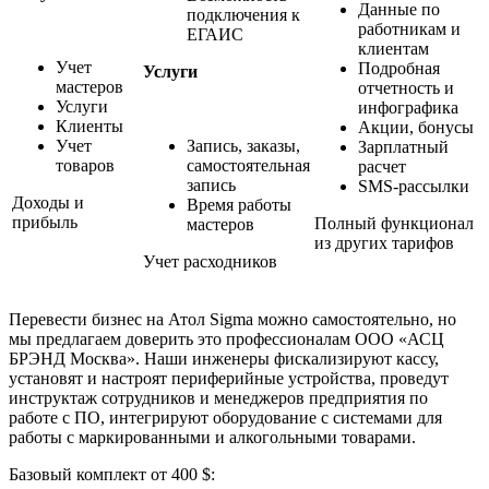
Данные по
подключения к
работникам и
ЕГАИС
клиентам
Учет
Подробная
Услуги
мастеров
отчетность и
Услуги
инфографика
Клиенты
Акции, бонусы
Учет
Запись, заказы,
Зарплатный
товаров
самостоятельная
расчет
запись
SMS-рассылки
Доходы и
Время работы
прибыль
Полный функционал
мастеров
из других тарифов
Учет расходников
Перевести бизнес на Атол Sigma можно самостоятельно, но
мы предлагаем доверить это профессионалам ООО «АСЦ
БРЭНД Москва». Наши инженеры фискализируют кассу,
установят и настроят периферийные устройства, проведут
инструктаж сотрудников и менеджеров предприятия по
работе с ПО, интегрируют оборудование с системами для
работы с маркированными и алкогольными товарами.
Базовый комплект от 400 $: