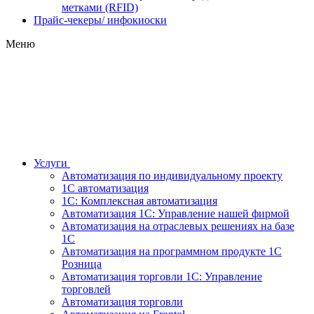
метками (RFID)
Прайс-чекеры/ инфокиоски
Меню
Услуги
Автоматизация по индивидуальному проекту
1С автоматизация
1С: Комплексная автоматизация
Автоматизация 1С: Управление нашей фирмой
Автоматизация на отраслевых решениях на базе
1С
Автоматизация на программном продукте 1С
Розница
Автоматизация торговли 1С: Управление
торговлей
Автоматизация торговли