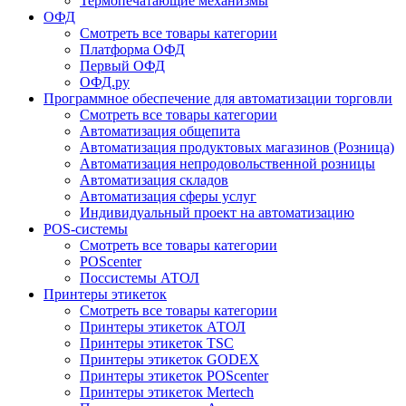
Термопечатающие механизмы
ОФД
Смотреть все товары категории
Платформа ОФД
Первый ОФД
ОФД.ру
Программное обеспечение для автоматизации торговли
Смотреть все товары категории
Автоматизация общепита
Автоматизация продуктовых магазинов (Розница)
Автоматизация непродовольственной розницы
Автоматизация складов
Автоматизация сферы услуг
Индивидуальный проект на автоматизацию
POS-системы
Смотреть все товары категории
POScenter
Поссистемы АТОЛ
Принтеры этикеток
Смотреть все товары категории
Принтеры этикеток АТОЛ
Принтеры этикеток TSC
Принтеры этикеток GODEX
Принтеры этикеток POScenter
Принтеры этикеток Mertech