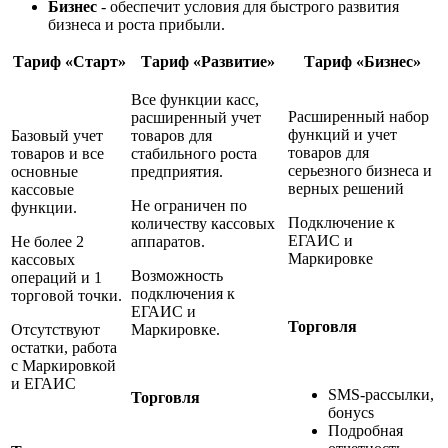
Бизнес
- обеспечит условия для быстрого развития
бизнеса и роста прибыли.
Тариф «Старт»
Тариф «Развитие»
Тариф «Бизнес»
Все функции касс,
Расширенный набор
расширенный учет
функций и учет
Базовый учет
товаров для
товаров для
товаров и все
стабильного роста
серьезного бизнеса и
основные
предприятия.
верных решений
кассовые
Не ограничен по
функции.
Подключение к
количеству кассовых
ЕГАИС и
Не более 2
аппаратов.
Маркировке
кассовых
Возможность
операций и 1
подключения к
торговой точки.
ЕГАИС и
Торговля
Отсутствуют
Маркировке.
остатки, работа
с Маркировкой
и ЕГАИС
SMS-рассылки,
Торговля
бонусs
Подробная