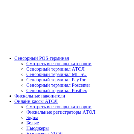
Сенсорный POS-терминал
Смотреть все товары категории
Сенсорный терминал АТОЛ
Сенсорный терминал MITSU
Сенсорный терминал PayTor
Сенсорный терминал Poscenter
Сенсорный терминал Posiflex
Фискальные накопители
Онлайн кассы АТОЛ
Смотреть все товары категории
Фискальные регистраторы АТОЛ
Sigma
Белые
Ньюджеры
Ньюджеры АТОЛ