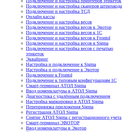
Подключение и настройка принтеров этикеток
Подключение и настройка сканеров штрихкода
Подключение и настройка ТСД
Онлайн кассы
Подключение и настройка весов
Подключение и настройка весов к Эвотор
Подключение и настройка весов к 1С
Подключение и настройка весов к Frontol
Подключение и настройка весов к Sigma
Подключение и настройка весов с печатью
этикеток
Эквайринг
Настройка и подключение к Sigma
Настройка и подключение к Эвотор
Подключение к Frontol
Подключение к типовым конфигурациям 1С
Смарт-терминал АТОЛ Sigma
Ввод номенклатуры в АТОЛ Sigma
Диагностика с удалённым подключением
Настройка маркировки в АТОЛ Sigma
Перепривязка приложения Sigma
Регистрация АТОЛ Sigma
Снятие АТОЛ Sigma с регистрационного учета
Смарт-терминал ЭВОТОР
Ввод номенклатуры в Эвотор