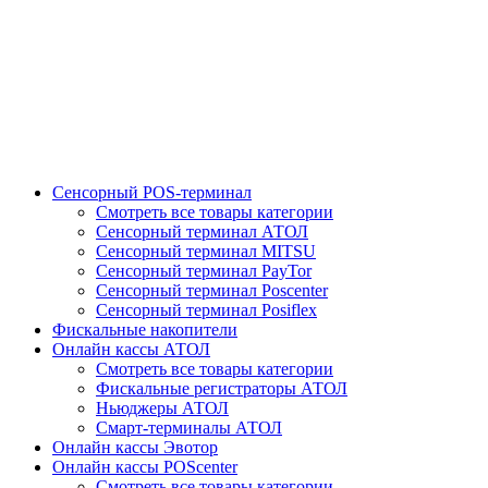
Сенсорный POS-терминал
Смотреть все товары категории
Сенсорный терминал АТОЛ
Сенсорный терминал MITSU
Сенсорный терминал PayTor
Сенсорный терминал Poscenter
Сенсорный терминал Posiflex
Фискальные накопители
Онлайн кассы АТОЛ
Смотреть все товары категории
Фискальные регистраторы АТОЛ
Ньюджеры АТОЛ
Смарт-терминалы АТОЛ
Онлайн кассы Эвотор
Онлайн кассы POScenter
Смотреть все товары категории