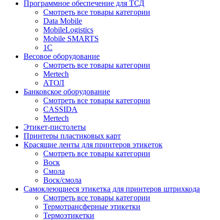
Программное обеспечение для ТСД
Смотреть все товары категории
Data Mobile
MobileLogistics
Mobile SMARTS
1С
Весовое оборудование
Смотреть все товары категории
Mertech
АТОЛ
Банковское оборудование
Смотреть все товары категории
CASSIDA
Mertech
Этикет-пистолеты
Принтеры пластиковых карт
Красящие ленты для принтеров этикеток
Смотреть все товары категории
Воск
Смола
Воск/смола
Самоклеющиеся этикетка для принтеров штрихкода
Смотреть все товары категории
Термотрансферные этикетки
Термоэтикетки