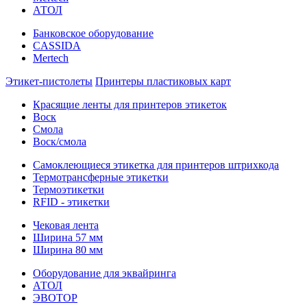
АТОЛ
Банковское оборудование
CASSIDA
Mertech
Этикет-пистолеты
Принтеры пластиковых карт
Красящие ленты для принтеров этикеток
Воск
Смола
Воск/смола
Самоклеющиеся этикетка для принтеров штрихкода
Термотрансферные этикетки
Термоэтикетки
RFID - этикетки
Чековая лента
Ширина 57 мм
Ширина 80 мм
Оборудование для эквайринга
АТОЛ
ЭВОТОР