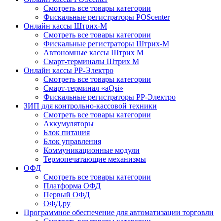
Смотреть все товары категории
Фискальные регистраторы POScenter
Онлайн кассы Штрих-М
Смотреть все товары категории
Фискальные регистраторы Штрих-М
Автономные кассы Штрих М
Смарт-терминалы Штрих М
Онлайн кассы РР-Электро
Смотреть все товары категории
Смарт-терминал «aQsi»
Фискальные регистраторы РР-Электро
ЗИП для контрольно-кассовой техники
Смотреть все товары категории
Аккумуляторы
Блок питания
Блок управления
Коммуникационные модули
Термопечатающие механизмы
ОФД
Смотреть все товары категории
Платформа ОФД
Первый ОФД
ОФД.ру
Программное обеспечение для автоматизации торговли