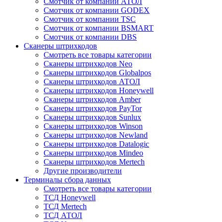
Смотчик от компании АТОЛ
Смотчик от компании GODEX
Смотчик от компании TSC
Смотчик от компании BSMART
Смотчик от компании DBS
Сканеры штрихкодов
Смотреть все товары категории
Сканеры штрихкодов Neo
Сканеры штрихкодов Globalpos
Сканеры штрихкодов АТОЛ
Сканеры штрихкодов Honeywell
Сканеры штрихкодов Amber
Сканеры штрихкодов PayTor
Сканеры штрихкодов Sunlux
Сканеры штрихкодов Winson
Сканеры штрихкодов Newland
Сканеры штрихкодов Datalogic
Сканеры штрихкодов Mindeo
Сканеры штрихкодов Mertech
Другие производители
Терминалы сбора данных
Смотреть все товары категории
ТСД Honeywell
ТСД Mertech
ТСД АТОЛ