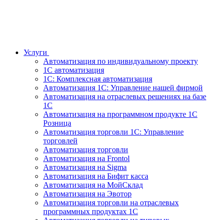
Услуги
Автоматизация по индивидуальному проекту
1С автоматизация
1С: Комплексная автоматизация
Автоматизация 1С: Управление нашей фирмой
Автоматизация на отраслевых решениях на базе
1С
Автоматизация на программном продукте 1С
Розница
Автоматизация торговли 1С: Управление
торговлей
Автоматизация торговли
Автоматизация на Frontol
Автоматизация на Sigma
Автоматизация на Бифит касса
Автоматизация на МойСклад
Автоматизация на Эвотор
Автоматизация торговли на отраслевых
программных продуктах 1С