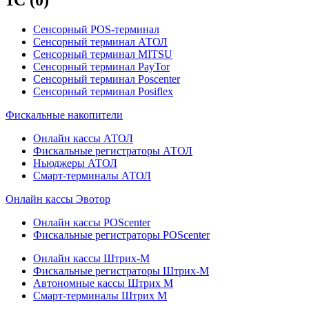
Сенсорный POS-терминал
Сенсорный терминал АТОЛ
Сенсорный терминал MITSU
Сенсорный терминал PayTor
Сенсорный терминал Poscenter
Сенсорный терминал Posiflex
Фискальные накопители
Онлайн кассы АТОЛ
Фискальные регистраторы АТОЛ
Ньюджеры АТОЛ
Смарт-терминалы АТОЛ
Онлайн кассы Эвотор
Онлайн кассы POScenter
Фискальные регистраторы POScenter
Онлайн кассы Штрих-М
Фискальные регистраторы Штрих-М
Автономные кассы Штрих М
Смарт-терминалы Штрих М