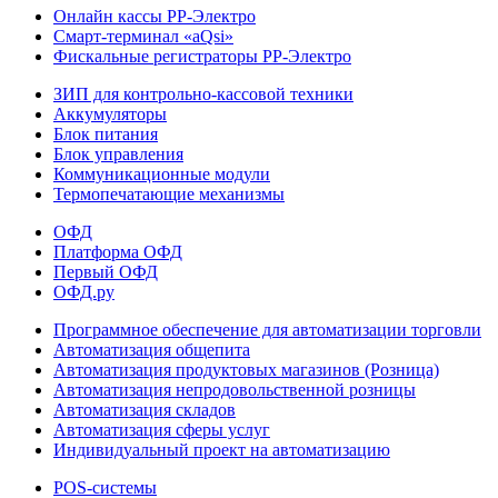
Онлайн кассы РР-Электро
Смарт-терминал «aQsi»
Фискальные регистраторы РР-Электро
ЗИП для контрольно-кассовой техники
Аккумуляторы
Блок питания
Блок управления
Коммуникационные модули
Термопечатающие механизмы
ОФД
Платформа ОФД
Первый ОФД
ОФД.ру
Программное обеспечение для автоматизации торговли
Автоматизация общепита
Автоматизация продуктовых магазинов (Розница)
Автоматизация непродовольственной розницы
Автоматизация складов
Автоматизация сферы услуг
Индивидуальный проект на автоматизацию
POS-системы