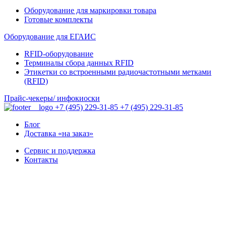
Оборудование для маркировки товара
Готовые комплекты
Оборудование для ЕГАИС
RFID-оборудование
Терминалы сбора данных RFID
Этикетки со встроенными радиочастотными метками
(RFID)
Прайс-чекеры/ инфокиоски
+7 (495) 229-31-85
+7 (495) 229-31-85
Блог
Доставка «на заказ»
Сервис и поддержка
Контакты