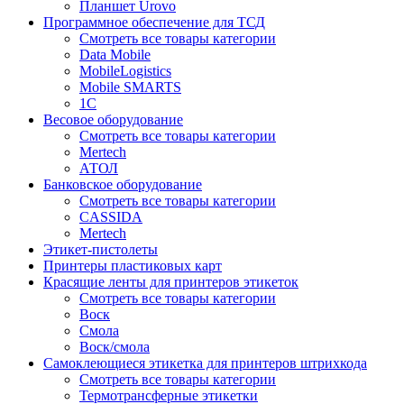
Планшет Urovo
Программное обеспечение для ТСД
Смотреть все товары категории
Data Mobile
MobileLogistics
Mobile SMARTS
1С
Весовое оборудование
Смотреть все товары категории
Mertech
АТОЛ
Банковское оборудование
Смотреть все товары категории
CASSIDA
Mertech
Этикет-пистолеты
Принтеры пластиковых карт
Красящие ленты для принтеров этикеток
Смотреть все товары категории
Воск
Смола
Воск/смола
Самоклеющиеся этикетка для принтеров штрихкода
Смотреть все товары категории
Термотрансферные этикетки