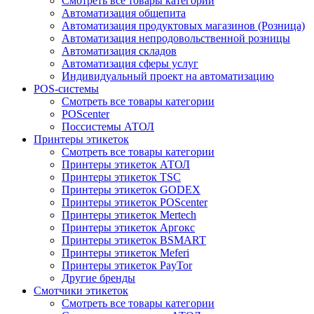
Смотреть все товары категории
Автоматизация общепита
Автоматизация продуктовых магазинов (Розница)
Автоматизация непродовольственной розницы
Автоматизация складов
Автоматизация сферы услуг
Индивидуальный проект на автоматизацию
POS-системы
Смотреть все товары категории
POScenter
Поссистемы АТОЛ
Принтеры этикеток
Смотреть все товары категории
Принтеры этикеток АТОЛ
Принтеры этикеток TSC
Принтеры этикеток GODEX
Принтеры этикеток POScenter
Принтеры этикеток Mertech
Принтеры этикеток Аргокс
Принтеры этикеток BSMART
Принтеры этикеток Meferi
Принтеры этикеток PayTor
Другие бренды
Смотчики этикеток
Смотреть все товары категории