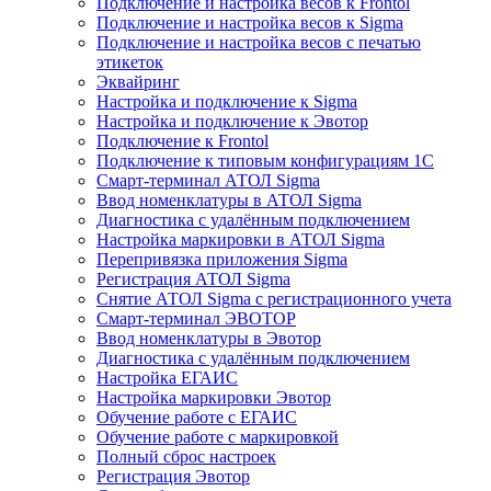
Подключение и настройка весов к Frontol
Подключение и настройка весов к Sigma
Подключение и настройка весов с печатью
этикеток
Эквайринг
Настройка и подключение к Sigma
Настройка и подключение к Эвотор
Подключение к Frontol
Подключение к типовым конфигурациям 1С
Смарт-терминал АТОЛ Sigma
Ввод номенклатуры в АТОЛ Sigma
Диагностика с удалённым подключением
Настройка маркировки в АТОЛ Sigma
Перепривязка приложения Sigma
Регистрация АТОЛ Sigma
Снятие АТОЛ Sigma с регистрационного учета
Смарт-терминал ЭВОТОР
Ввод номенклатуры в Эвотор
Диагностика с удалённым подключением
Настройка ЕГАИС
Настройка маркировки Эвотор
Обучение работе с ЕГАИС
Обучение работе с маркировкой
Полный сброс настроек
Регистрация Эвотор