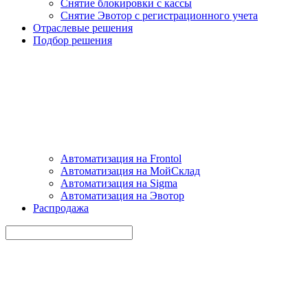
Снятие блокировки с кассы
Снятие Эвотор с регистрационного учета
Отраслевые решения
Подбор решения
Автоматизация на Frontol
Автоматизация на МойСклад
Автоматизация на Sigma
Автоматизация на Эвотор
Распродажа