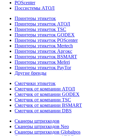
POScenter
Поссистемы АТОЛ
Принтеры этикеток
Принтеры этикеток АТОЛ
Принтеры этикеток TSC
Принтеры этикеток GODEX
Принтеры этикеток POScenter
Принтеры этикеток Mertech
Принтеры этикеток Аргокс
Принтеры этикеток BSMART
Принтеры этикеток Meferi
Принтеры этикеток PayTor
Другие бренды
Смотчики этикеток
Смотчик от компании АТОЛ
Смотчик от компании GODEX
Смотчик от компании TSC
Смотчик от компании BSMART
Смотчик от компании DBS
Сканеры штрихкодов
Сканеры штрихкодов Neo
Сканеры штрихкодов Globalpos