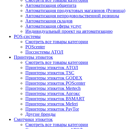
Смотреть все товары категории
Автоматизация общепита
Автоматизация продуктовых магазинов (Розница)
Автоматизация непродовольственной розницы
Автоматизация складов
Автоматизация сферы услуг
Индивидуальный проект на автоматизацию
POS-системы
Смотреть все товары категории
POScenter
Поссистемы АТОЛ
Принтеры этикеток
Смотреть все товары категории
Принтеры этикеток АТОЛ
Принтеры этикеток TSC
Принтеры этикеток GODEX
Принтеры этикеток POScenter
Принтеры этикеток Mertech
Принтеры этикеток Аргокс
Принтеры этикеток BSMART
Принтеры этикеток Meferi
Принтеры этикеток PayTor
Другие бренды
Смотчики этикеток
Смотреть все товары категории