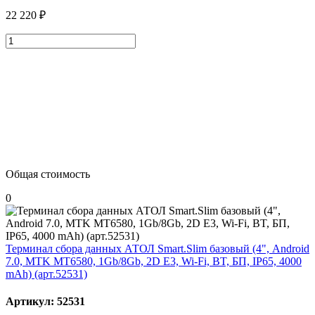
22 220 ₽
Общая стоимость
0
Терминал сбора данных АТОЛ Smart.Slim базовый (4", Android
7.0, MTK MT6580, 1Gb/8Gb, 2D E3, Wi-Fi, BT, БП, IP65, 4000
mАh) (арт.52531)
Артикул: 52531