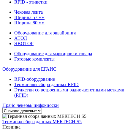
RFID - этикетки
Чековая лента
Ширина 57 мм
Ширина 80 мм
Оборудование для эквайринга
АТОЛ
ЭВОТОР
Оборудование для маркировки товара
Готовые комплекты
Оборудование для ЕГАИС
RFID-оборудование
Терминалы сбора данных RFID
Этикетки со встроенными радиочастотными метками
(RFID)
Прайс-чекеры/ инфокиоски
Терминал сбора данных MERTECH S5
Новинка