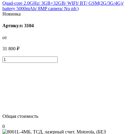
Quad-core 2.0GHz/ 3GB+32GB/ WIFI/ BT/ GSM(2G/3G/4G)/
battery 5000mAh/ 8MP camera/ No nfc)
Новинка
Артикул: 3104
от
31 800 ₽
Общая стоимость
0