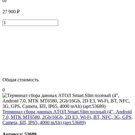
от
27 900 ₽
Общая стоимость
0
Терминал сбора данных АТОЛ Smart.Slim полный (4", Android
7.0, MTK MT6580, 2Gb/16Gb, 2D E3, Wi-Fi, BT, NFC, 3G, GPS,
Camera, БП, IP65, 4000 mАh) (арт.53689)
Артикул: 53689