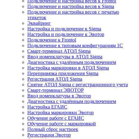
Подключение и настройка весов к Frontol
Подключение и настройка весов к Sigma
Подключение и настройка весов с печатью
этикеток
Эквайринг
Настройка и подключение к Sigma
Настройка и подключение к Эвотор
Подключение к Frontol
Подключение к типовым конфигурациям 1С
Смарт-терминал АТОЛ Sigma
Ввод номенклатуры в АТОЛ Sigma
Диагностика с удалённым подключением
Настройка маркировки в АТОЛ Sigma
Перепривязка приложения Sigma
Регистрация АТОЛ Sigma
Снятие АТОЛ Sigma с регистрационного учета
Смарт-терминал ЭВОТОР
Ввод номенклатуры в Эвотор
Диагностика с удалённым подключением
Настройка ЕГАИС
Настройка маркировки Эвотор
Обучение работе с ЕГАИС
Обучение работе с маркировкой
Полный сброс настроек
Регистрация Эвотор