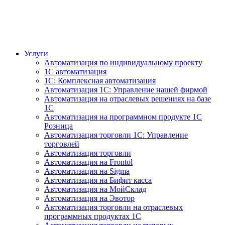
Услуги
Автоматизация по индивидуальному проекту
1С автоматизация
1С: Комплексная автоматизация
Автоматизация 1С: Управление нашей фирмой
Автоматизация на отраслевых решениях на базе
1С
Автоматизация на программном продукте 1С
Розница
Автоматизация торговли 1С: Управление
торговлей
Автоматизация торговли
Автоматизация на Frontol
Автоматизация на Sigma
Автоматизация на Бифит касса
Автоматизация на МойСклад
Автоматизация на Эвотор
Автоматизация торговли на отраслевых
программных продуктах 1С