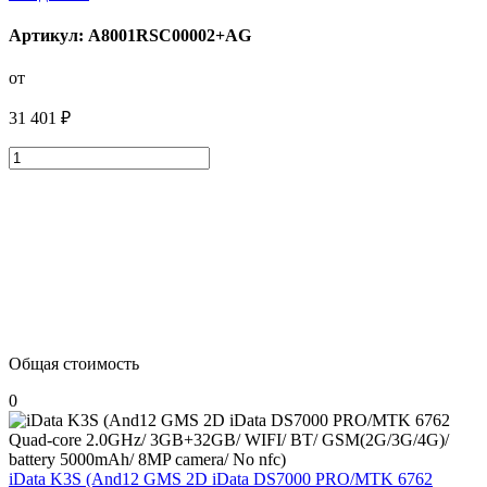
Артикул: A8001RSC00002+AG
от
31 401 ₽
Общая стоимость
0
iData K3S (And12 GMS 2D iData DS7000 PRO/MTK 6762