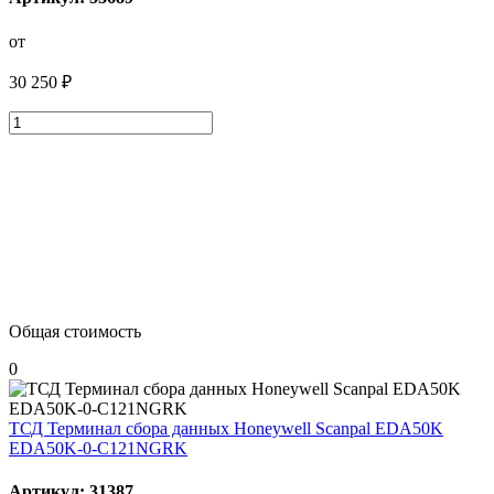
от
30 250 ₽
Общая стоимость
0
ТСД Терминал сбора данных Honeywell Scanpal EDA50K
EDA50K-0-C121NGRK
Артикул: 31387