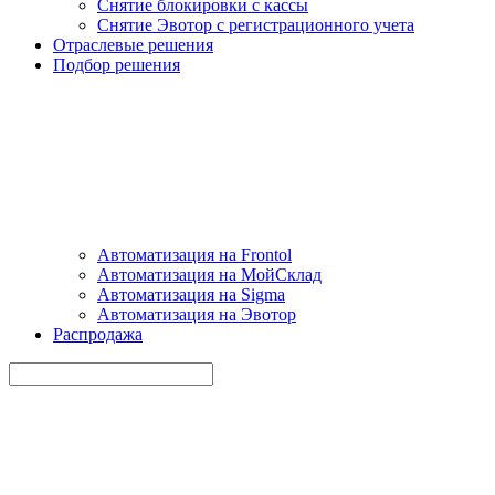
Снятие блокировки с кассы
Снятие Эвотор с регистрационного учета
Отраслевые решения
Подбор решения
Автоматизация на Frontol
Автоматизация на МойСклад
Автоматизация на Sigma
Автоматизация на Эвотор
Распродажа