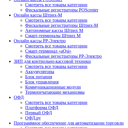
Смотреть все товары категории
Фискальные регистраторы POScenter
Онлайн кассы Штрих-М
Смотреть все товары категории
Фискальные регистраторы Штрих-М
Автономные кассы Штрих М
Смарт-терминалы Штрих М
Онлайн кассы РР-Электро
Смотреть все товары категории
Смарт-терминал «aQsi»
Фискальные регистраторы РР-Электро
ЗИП для контрольно-кассовой техники
Смотреть все товары категории
Аккумуляторы
Блок питания
Блок управления
Коммуникационные модули
Термопечатающие механизмы
ОФД
Смотреть все товары категории
Платформа ОФД
Первый ОФД
ОФД.ру
Программное обеспечение для автоматизации торговли