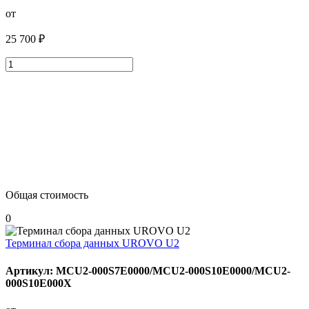
от
25 700 ₽
Общая стоимость
0
Терминал сбора данных UROVO U2
Артикул: MCU2-000S7E0000/MCU2-000S10E0000/MCU2-
000S10E000X