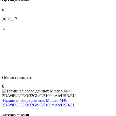
от
30 753 ₽
Общая стоимость
0
Терминал сбора данных Mindeo M40
2D/WiFi/LTE/3/32Gb/C/5100mAh/USB/EU
Артикул: M40