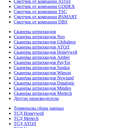
Смотчик от компании АТОЛ
Смотчик от компании GODEX
Смотчик от компании TSC
Смотчик от компании BSMART
Смотчик от компании DBS
Сканеры штрихкодов
Сканеры штрихкодов Neo
Сканеры штрихкодов Globalpos
Сканеры штрихкодов АТОЛ
Сканеры штрихкодов Honeywell
Сканеры штрихкодов Amber
Сканеры штрихкодов PayTor
Сканеры штрихкодов Sunlux
Сканеры штрихкодов Winson
Сканеры штрихкодов Newland
Сканеры штрихкодов Datalogic
Сканеры штрихкодов Mindeo
Сканеры штрихкодов Mertech
Другие производители
Терминалы сбора данных
ТСД Honeywell
ТСД Mertech
ТСД АТОЛ