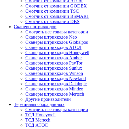
Смотчик от компании АТОЛ
Смотчик от компании GODEX
Смотчик от компании TSC
Смотчик от компании BSMART
Смотчик от компании DBS
Сканеры штрихкодов
Смотреть все товары категории
Сканеры штрихкодов Neo
Сканеры штрихкодов Globalpos
Сканеры штрихкодов АТОЛ
Сканеры штрихкодов Honeywell
Сканеры штрихкодов Amber
Сканеры штрихкодов PayTor
Сканеры штрихкодов Sunlux
Сканеры штрихкодов Winson
Сканеры штрихкодов Newland
Сканеры штрихкодов Datalogic
Сканеры штрихкодов Mindeo
Сканеры штрихкодов Mertech
Другие производители
Терминалы сбора данных
Смотреть все товары категории
ТСД Honeywell
ТСД Mertech
ТСД АТОЛ