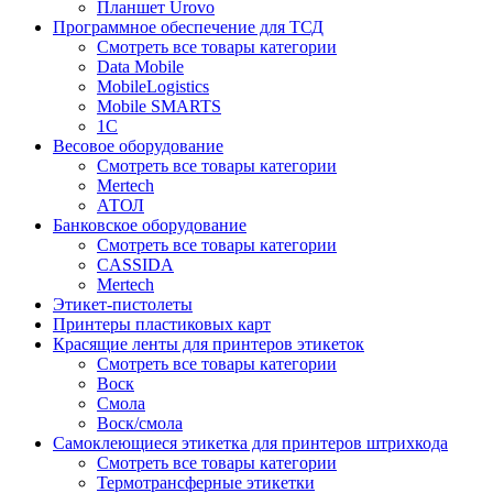
Планшет Urovo
Программное обеспечение для ТСД
Смотреть все товары категории
Data Mobile
MobileLogistics
Mobile SMARTS
1С
Весовое оборудование
Смотреть все товары категории
Mertech
АТОЛ
Банковское оборудование
Смотреть все товары категории
CASSIDA
Mertech
Этикет-пистолеты
Принтеры пластиковых карт
Красящие ленты для принтеров этикеток
Смотреть все товары категории
Воск
Смола
Воск/смола
Самоклеющиеся этикетка для принтеров штрихкода
Смотреть все товары категории
Термотрансферные этикетки