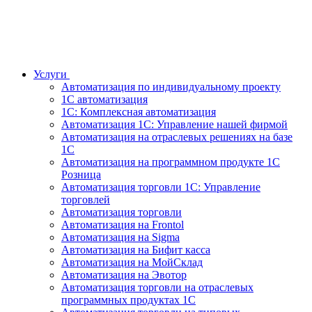
Услуги
Автоматизация по индивидуальному проекту
1С автоматизация
1С: Комплексная автоматизация
Автоматизация 1С: Управление нашей фирмой
Автоматизация на отраслевых решениях на базе
1С
Автоматизация на программном продукте 1С
Розница
Автоматизация торговли 1С: Управление
торговлей
Автоматизация торговли
Автоматизация на Frontol
Автоматизация на Sigma
Автоматизация на Бифит касса
Автоматизация на МойСклад
Автоматизация на Эвотор
Автоматизация торговли на отраслевых
программных продуктах 1С