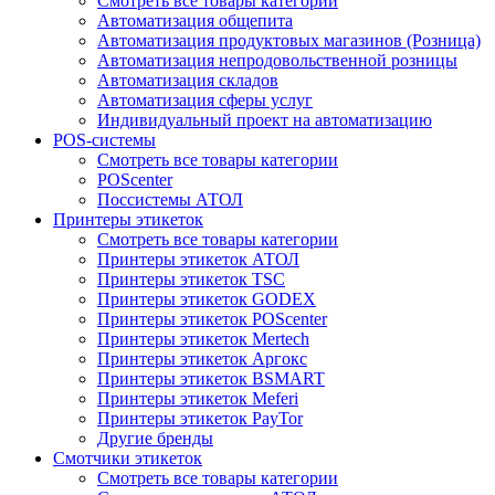
Смотреть все товары категории
Автоматизация общепита
Автоматизация продуктовых магазинов (Розница)
Автоматизация непродовольственной розницы
Автоматизация складов
Автоматизация сферы услуг
Индивидуальный проект на автоматизацию
POS-системы
Смотреть все товары категории
POScenter
Поссистемы АТОЛ
Принтеры этикеток
Смотреть все товары категории
Принтеры этикеток АТОЛ
Принтеры этикеток TSC
Принтеры этикеток GODEX
Принтеры этикеток POScenter
Принтеры этикеток Mertech
Принтеры этикеток Аргокс
Принтеры этикеток BSMART
Принтеры этикеток Meferi
Принтеры этикеток PayTor
Другие бренды
Смотчики этикеток
Смотреть все товары категории