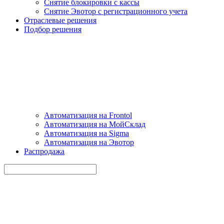
Снятие блокировки с кассы
Снятие Эвотор с регистрационного учета
Отраслевые решения
Подбор решения
Автоматизация на Frontol
Автоматизация на МойСклад
Автоматизация на Sigma
Автоматизация на Эвотор
Распродажа