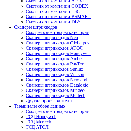
Смотчик от компании АТОЛ
Смотчик от компании GODEX
Смотчик от компании TSC
Смотчик от компании BSMART
Смотчик от компании DBS
Сканеры штрихкодов
Смотреть все товары категории
Сканеры штрихкодов Neo
Сканеры штрихкодов Globalpos
Сканеры штрихкодов АТОЛ
Сканеры штрихкодов Honeywell
Сканеры штрихкодов Amber
Сканеры штрихкодов PayTor
Сканеры штрихкодов Sunlux
Сканеры штрихкодов Winson
Сканеры штрихкодов Newland
Сканеры штрихкодов Datalogic
Сканеры штрихкодов Mindeo
Сканеры штрихкодов Mertech
Другие производители
Терминалы сбора данных
Смотреть все товары категории
ТСД Honeywell
ТСД Mertech
ТСД АТОЛ