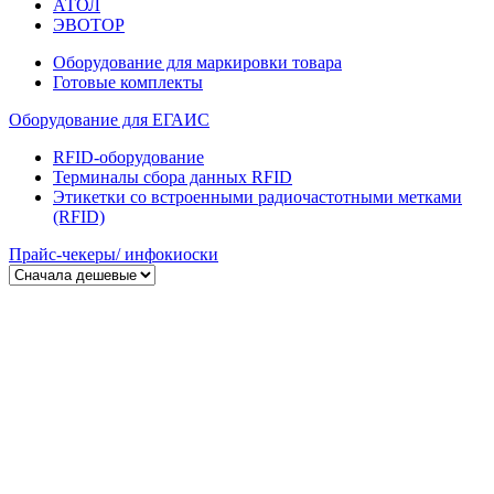
АТОЛ
ЭВОТОР
Оборудование для маркировки товара
Готовые комплекты
Оборудование для ЕГАИС
RFID-оборудование
Терминалы сбора данных RFID
Этикетки со встроенными радиочастотными метками
(RFID)
Прайс-чекеры/ инфокиоски