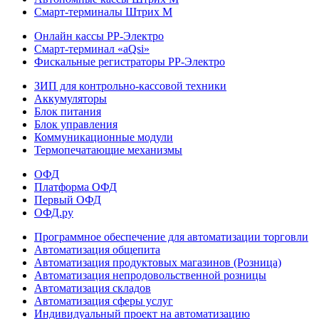
Смарт-терминалы Штрих М
Онлайн кассы РР-Электро
Смарт-терминал «aQsi»
Фискальные регистраторы РР-Электро
ЗИП для контрольно-кассовой техники
Аккумуляторы
Блок питания
Блок управления
Коммуникационные модули
Термопечатающие механизмы
ОФД
Платформа ОФД
Первый ОФД
ОФД.ру
Программное обеспечение для автоматизации торговли
Автоматизация общепита
Автоматизация продуктовых магазинов (Розница)
Автоматизация непродовольственной розницы
Автоматизация складов
Автоматизация сферы услуг
Индивидуальный проект на автоматизацию