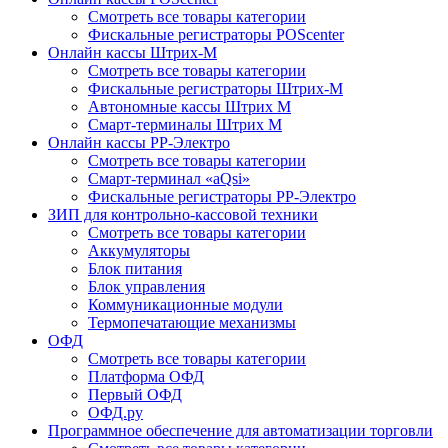
Смотреть все товары категории
Фискальные регистраторы POScenter
Онлайн кассы Штрих-М
Смотреть все товары категории
Фискальные регистраторы Штрих-М
Автономные кассы Штрих М
Смарт-терминалы Штрих М
Онлайн кассы РР-Электро
Смотреть все товары категории
Смарт-терминал «aQsi»
Фискальные регистраторы РР-Электро
ЗИП для контрольно-кассовой техники
Смотреть все товары категории
Аккумуляторы
Блок питания
Блок управления
Коммуникационные модули
Термопечатающие механизмы
ОФД
Смотреть все товары категории
Платформа ОФД
Первый ОФД
ОФД.ру
Программное обеспечение для автоматизации торговли