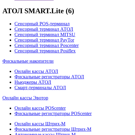
АТОЛ SMART.Lite
(6)
Сенсорный POS-терминал
Сенсорный терминал АТОЛ
Сенсорный терминал MITSU
Сенсорный терминал PayTor
Сенсорный терминал Poscenter
Сенсорный терминал Posiflex
Фискальные накопители
Онлайн кассы АТОЛ
Фискальные регистраторы АТОЛ
Ньюджеры АТОЛ
Смарт-терминалы АТОЛ
Онлайн кассы Эвотор
Онлайн кассы POScenter
Фискальные регистраторы POScenter
Онлайн кассы Штрих-М
Фискальные регистраторы Штрих-М
Автономные кассы Штрих М