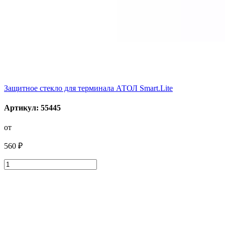
Защитное стекло для терминала АТОЛ Smart.Lite
Артикул: 55445
от
560 ₽