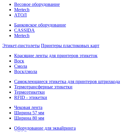
Весовое оборудование
Mertech
АТОЛ
Банковское оборудование
CASSIDA
Mertech
Этикет-пистолеты
Принтеры пластиковых карт
Красящие ленты для принтеров этикеток
Воск
Смола
Воск/смола
Самоклеющиеся этикетка для принтеров штрихкода
Термотрансферные этикетки
Термоэтикетки
RFID - этикетки
Чековая лента
Ширина 57 мм
Ширина 80 мм
Оборудование для эквайринга