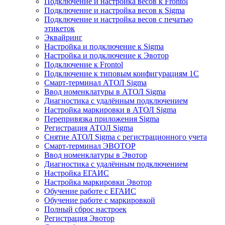
Подключение и настройка весов к Frontol
Подключение и настройка весов к Sigma
Подключение и настройка весов с печатью
этикеток
Эквайринг
Настройка и подключение к Sigma
Настройка и подключение к Эвотор
Подключение к Frontol
Подключение к типовым конфигурациям 1С
Смарт-терминал АТОЛ Sigma
Ввод номенклатуры в АТОЛ Sigma
Диагностика с удалённым подключением
Настройка маркировки в АТОЛ Sigma
Перепривязка приложения Sigma
Регистрация АТОЛ Sigma
Снятие АТОЛ Sigma с регистрационного учета
Смарт-терминал ЭВОТОР
Ввод номенклатуры в Эвотор
Диагностика с удалённым подключением
Настройка ЕГАИС
Настройка маркировки Эвотор
Обучение работе с ЕГАИС
Обучение работе с маркировкой
Полный сброс настроек
Регистрация Эвотор