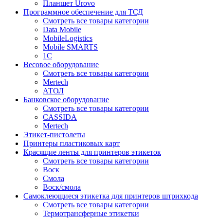
Планшет Urovo
Программное обеспечение для ТСД
Смотреть все товары категории
Data Mobile
MobileLogistics
Mobile SMARTS
1С
Весовое оборудование
Смотреть все товары категории
Mertech
АТОЛ
Банковское оборудование
Смотреть все товары категории
CASSIDA
Mertech
Этикет-пистолеты
Принтеры пластиковых карт
Красящие ленты для принтеров этикеток
Смотреть все товары категории
Воск
Смола
Воск/смола
Самоклеющиеся этикетка для принтеров штрихкода
Смотреть все товары категории
Термотрансферные этикетки