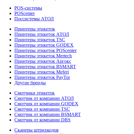
POS-системы
POScenter
Поссистемы АТОЛ
Принтеры этикеток
Принтеры этикеток АТОЛ
Принтеры этикеток TSC
Принтеры этикеток GODEX
Принтеры этикеток POScenter
Принтеры этикеток Mertech
Принтеры этикеток Аргокс
Принтеры этикеток BSMART
Принтеры этикеток Meferi
Принтеры этикеток PayTor
Другие бренды
Смотчики этикеток
Смотчик от компании АТОЛ
Смотчик от компании GODEX
Смотчик от компании TSC
Смотчик от компании BSMART
Смотчик от компании DBS
Сканеры штрихкодов