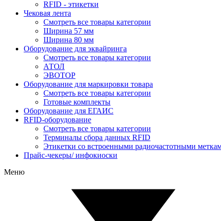
RFID - этикетки
Чековая лента
Смотреть все товары категории
Ширина 57 мм
Ширина 80 мм
Оборудование для эквайринга
Смотреть все товары категории
АТОЛ
ЭВОТОР
Оборудование для маркировки товара
Смотреть все товары категории
Готовые комплекты
Оборудование для ЕГАИС
RFID-оборудование
Смотреть все товары категории
Терминалы сбора данных RFID
Этикетки со встроенными радиочастотными меткам
Прайс-чекеры/ инфокиоски
Меню