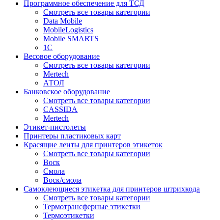
Программное обеспечение для ТСД
Смотреть все товары категории
Data Mobile
MobileLogistics
Mobile SMARTS
1С
Весовое оборудование
Смотреть все товары категории
Mertech
АТОЛ
Банковское оборудование
Смотреть все товары категории
CASSIDA
Mertech
Этикет-пистолеты
Принтеры пластиковых карт
Красящие ленты для принтеров этикеток
Смотреть все товары категории
Воск
Смола
Воск/смола
Самоклеющиеся этикетка для принтеров штрихкода
Смотреть все товары категории
Термотрансферные этикетки
Термоэтикетки