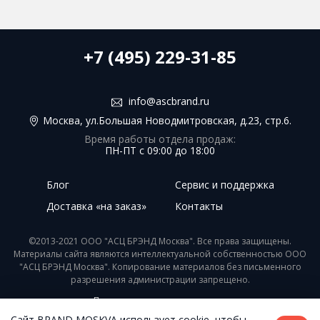
+7 (495) 229-31-85
info@ascbrand.ru
Москва, ул.Большая Новодмитровская, д.23, стр.6.
Время работы отдела продаж:
ПН-ПТ с 09:00 до 18:00
Блог
Сервис и поддержка
Доставка «на заказ»
Контакты
©2013-2021 ООО "АСЦ БРЭНД Москва". Все права защищены.
Материалы сайта являются интеллектуальной собственностью ООО
"АСЦ БРЭНД Москва". Копирование материалов без письменного
разрешения администрации запрещено.
Пользовательское соглашение
Сайт BRAND MOSKVA использует cookie, чтобы
Разработка - Digital-агентство WebReforma.ru