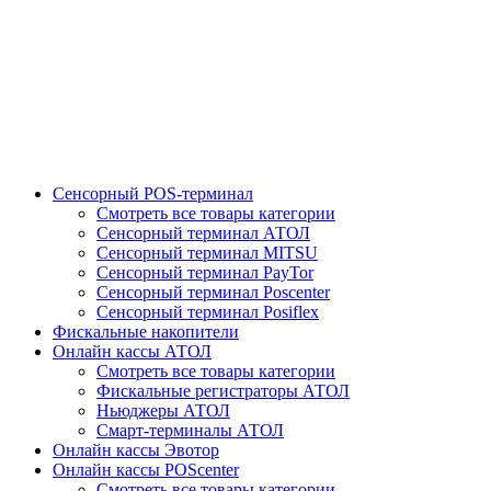
Сенсорный POS-терминал
Смотреть все товары категории
Сенсорный терминал АТОЛ
Сенсорный терминал MITSU
Сенсорный терминал PayTor
Сенсорный терминал Poscenter
Сенсорный терминал Posiflex
Фискальные накопители
Онлайн кассы АТОЛ
Смотреть все товары категории
Фискальные регистраторы АТОЛ
Ньюджеры АТОЛ
Смарт-терминалы АТОЛ
Онлайн кассы Эвотор
Онлайн кассы POScenter
Смотреть все товары категории