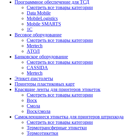
Программное обеспечение для ТСД
Смотреть все товары категории
Data Mobile
MobileLogistics
Mobile SMARTS
1С
Весовое оборудование
Смотреть все товары категории
Mertech
АТОЛ
Банковское оборудование
Смотреть все товары категории
CASSIDA
Mertech
Этикет-пистолеты
Принтеры пластиковых карт
Красящие ленты для принтеров этикеток
Смотреть все товары категории
Воск
Смола
Воск/смола
Самоклеющиеся этикетка для принтеров штрихкода
Смотреть все товары категории
Термотрансферные этикетки
Термоэтикетки