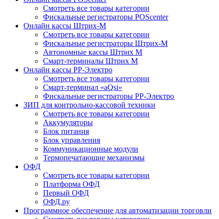
Смотреть все товары категории
Фискальные регистраторы POScenter
Онлайн кассы Штрих-М
Смотреть все товары категории
Фискальные регистраторы Штрих-М
Автономные кассы Штрих М
Смарт-терминалы Штрих М
Онлайн кассы РР-Электро
Смотреть все товары категории
Смарт-терминал «aQsi»
Фискальные регистраторы РР-Электро
ЗИП для контрольно-кассовой техники
Смотреть все товары категории
Аккумуляторы
Блок питания
Блок управления
Коммуникационные модули
Термопечатающие механизмы
ОФД
Смотреть все товары категории
Платформа ОФД
Первый ОФД
ОФД.ру
Программное обеспечение для автоматизации торговли