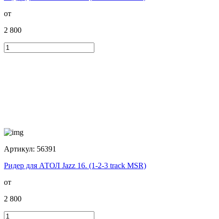
от
2 800
Артикул:
56391
Ридер для АТОЛ Jazz 16. (1-2-3 track MSR)
от
2 800