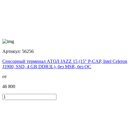
Артикул:
56256
Сенсорный терминал АТОЛ JAZZ 15 (15" P-CAP, Intel Celeron
J1900, SSD, 4 GB DDR3L), без MSR, без ОС
от
46 800