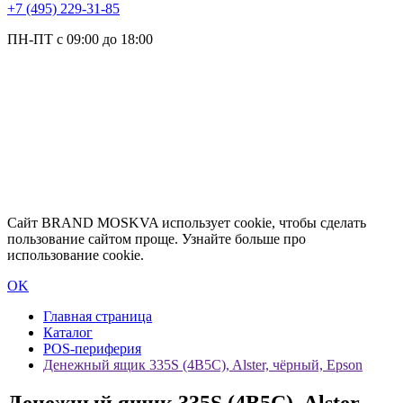
+7 (495) 229-31-85
ПН-ПТ с 09:00 до 18:00
Сайт BRAND MOSKVA использует cookie, чтобы сделать
пользование сайтом проще. Узнайте больше про
использование cookie.
OK
Главная страница
Каталог
POS-периферия
Денежный ящик 335S (4B5C), Alster, чёрный, Epson
Денежный ящик 335S (4B5C), Alster,