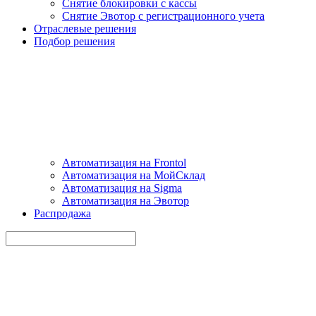
Снятие блокировки с кассы
Снятие Эвотор с регистрационного учета
Отраслевые решения
Подбор решения
Автоматизация на Frontol
Автоматизация на МойСклад
Автоматизация на Sigma
Автоматизация на Эвотор
Распродажа