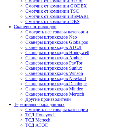
Смотчик от компании АТОЛ
Смотчик от компании GODEX
Смотчик от компании TSC
Смотчик от компании BSMART
Смотчик от компании DBS
Сканеры штрихкодов
Смотреть все товары категории
Сканеры штрихкодов Neo
Сканеры штрихкодов Globalpos
Сканеры штрихкодов АТОЛ
Сканеры штрихкодов Honeywell
Сканеры штрихкодов Amber
Сканеры штрихкодов PayTor
Сканеры штрихкодов Sunlux
Сканеры штрихкодов Winson
Сканеры штрихкодов Newland
Сканеры штрихкодов Datalogic
Сканеры штрихкодов Mindeo
Сканеры штрихкодов Mertech
Другие производители
Терминалы сбора данных
Смотреть все товары категории
ТСД Honeywell
ТСД Mertech
ТСД АТОЛ