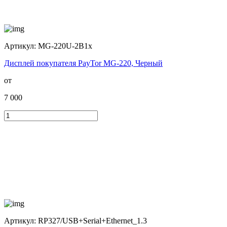
Артикул:
MG-220U-2B1x
Дисплей покупателя PayTor MG-220, Черный
от
7 000
Артикул:
RP327/USB+Serial+Ethernet_1.3