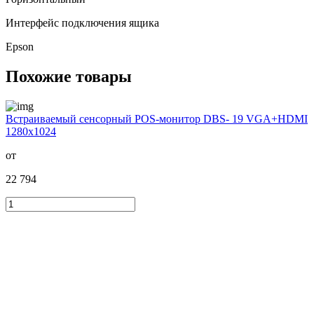
Интерфейс подключения ящика
Epson
Похожие товары
Встраиваемый сенсорный POS-монитор DBS- 19 VGA+HDMI
1280x1024
от
22 794