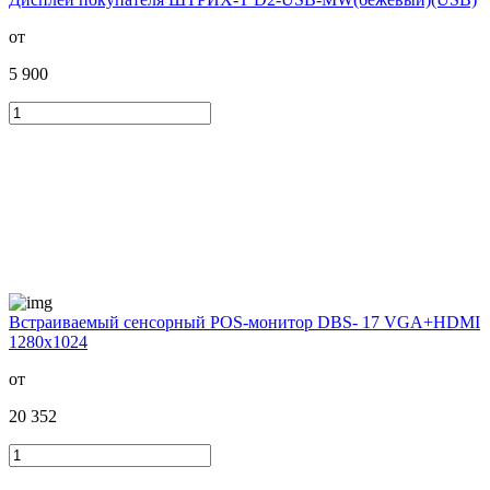
от
5 900
Встраиваемый сенсорный POS-монитор DBS- 17 VGA+HDMI
1280x1024
от
20 352