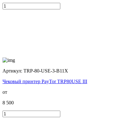
Артикул:
TRP-80-USE-3-B11X
Чековый принтер PayTor TRP80USE III
от
8 500