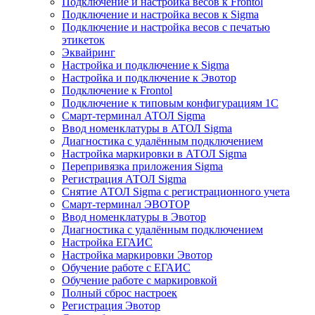
Подключение и настройка весов к Frontol
Подключение и настройка весов к Sigma
Подключение и настройка весов с печатью
этикеток
Эквайринг
Настройка и подключение к Sigma
Настройка и подключение к Эвотор
Подключение к Frontol
Подключение к типовым конфигурациям 1С
Смарт-терминал АТОЛ Sigma
Ввод номенклатуры в АТОЛ Sigma
Диагностика с удалённым подключением
Настройка маркировки в АТОЛ Sigma
Перепривязка приложения Sigma
Регистрация АТОЛ Sigma
Снятие АТОЛ Sigma с регистрационного учета
Смарт-терминал ЭВОТОР
Ввод номенклатуры в Эвотор
Диагностика с удалённым подключением
Настройка ЕГАИС
Настройка маркировки Эвотор
Обучение работе с ЕГАИС
Обучение работе с маркировкой
Полный сброс настроек
Регистрация Эвотор