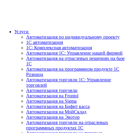
Услуги
Автоматизация по индивидуальному проекту
1С автоматизация
1С: Комплексная автоматизация
Автоматизация 1С: Управление нашей фирмой
Автоматизация на отраслевых решениях на базе
1С
Автоматизация на программном продукте 1С
Розница
Автоматизация торговли 1С: Управление
торговлей
Автоматизация торговли
Автоматизация на Frontol
Автоматизация на Sigma
Автоматизация на Бифит касса
Автоматизация на МойСклад
Автоматизация на Эвотор
Автоматизация торговли на отраслевых
программных продуктах 1С