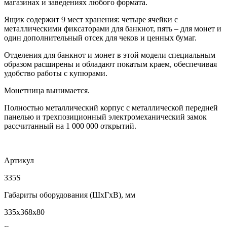
магазинах и заведениях любого формата.
Ящик содержит 9 мест хранения: четыре ячейки с
металлическими фиксаторами для банкнот, пять – для монет и
один дополнительный отсек для чеков и ценных бумаг.
Отделения для банкнот и монет в этой модели специальным
образом расширены и обладают покатым краем, обеспечивая
удобство работы с купюрами.
Монетница вынимается.
Полностью металлический корпус с металлической передней
панелью и трехпозиционный электромеханический замок
рассчитанный на 1 000 000 открытий.
Артикул
335S
Габариты оборудования (ШхГхВ), мм
335x368x80