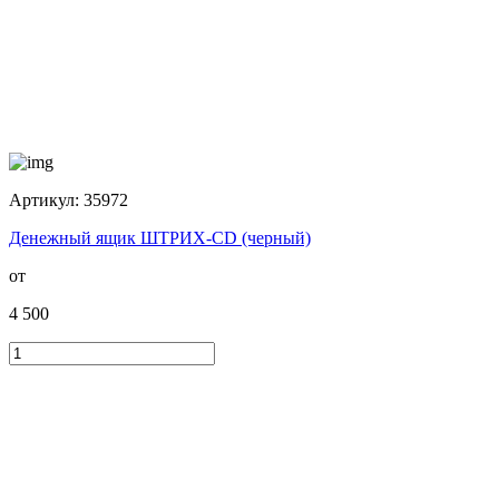
Артикул:
35972
Денежный ящик ШТРИХ-CD (черный)
от
4 500