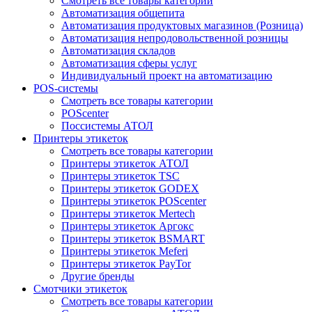
Смотреть все товары категории
Автоматизация общепита
Автоматизация продуктовых магазинов (Розница)
Автоматизация непродовольственной розницы
Автоматизация складов
Автоматизация сферы услуг
Индивидуальный проект на автоматизацию
POS-системы
Смотреть все товары категории
POScenter
Поссистемы АТОЛ
Принтеры этикеток
Смотреть все товары категории
Принтеры этикеток АТОЛ
Принтеры этикеток TSC
Принтеры этикеток GODEX
Принтеры этикеток POScenter
Принтеры этикеток Mertech
Принтеры этикеток Аргокс
Принтеры этикеток BSMART
Принтеры этикеток Meferi
Принтеры этикеток PayTor
Другие бренды
Смотчики этикеток
Смотреть все товары категории