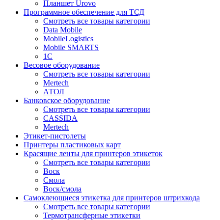
Планшет Urovo
Программное обеспечение для ТСД
Смотреть все товары категории
Data Mobile
MobileLogistics
Mobile SMARTS
1С
Весовое оборудование
Смотреть все товары категории
Mertech
АТОЛ
Банковское оборудование
Смотреть все товары категории
CASSIDA
Mertech
Этикет-пистолеты
Принтеры пластиковых карт
Красящие ленты для принтеров этикеток
Смотреть все товары категории
Воск
Смола
Воск/смола
Самоклеющиеся этикетка для принтеров штрихкода
Смотреть все товары категории
Термотрансферные этикетки