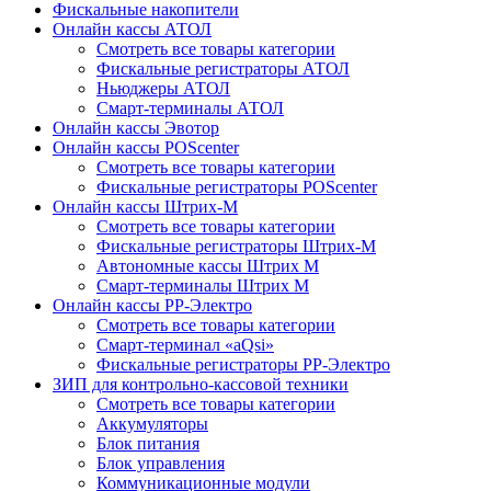
Фискальные накопители
Онлайн кассы АТОЛ
Смотреть все товары категории
Фискальные регистраторы АТОЛ
Ньюджеры АТОЛ
Смарт-терминалы АТОЛ
Онлайн кассы Эвотор
Онлайн кассы POScenter
Смотреть все товары категории
Фискальные регистраторы POScenter
Онлайн кассы Штрих-М
Смотреть все товары категории
Фискальные регистраторы Штрих-М
Автономные кассы Штрих М
Смарт-терминалы Штрих М
Онлайн кассы РР-Электро
Смотреть все товары категории
Смарт-терминал «aQsi»
Фискальные регистраторы РР-Электро
ЗИП для контрольно-кассовой техники
Смотреть все товары категории
Аккумуляторы
Блок питания
Блок управления
Коммуникационные модули