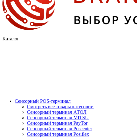
Каталог
Сенсорный POS-терминал
Смотреть все товары категории
Сенсорный терминал АТОЛ
Сенсорный терминал MITSU
Сенсорный терминал PayTor
Сенсорный терминал Poscenter
Сенсорный терминал Posiflex