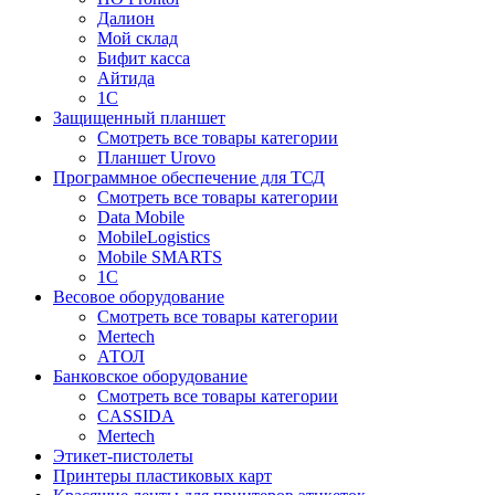
Далион
Мой склад
Бифит касса
Айтида
1С
Защищенный планшет
Смотреть все товары категории
Планшет Urovo
Программное обеспечение для ТСД
Смотреть все товары категории
Data Mobile
MobileLogistics
Mobile SMARTS
1С
Весовое оборудование
Смотреть все товары категории
Mertech
АТОЛ
Банковское оборудование
Смотреть все товары категории
CASSIDA
Mertech
Этикет-пистолеты
Принтеры пластиковых карт