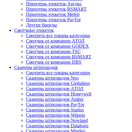
Принтеры этикеток Аргокс
Принтеры этикеток BSMART
Принтеры этикеток Meferi
Принтеры этикеток PayTor
Другие бренды
Смотчики этикеток
Смотреть все товары категории
Смотчик от компании АТОЛ
Смотчик от компании GODEX
Смотчик от компании TSC
Смотчик от компании BSMART
Смотчик от компании DBS
Сканеры штрихкодов
Смотреть все товары категории
Сканеры штрихкодов Neo
Сканеры штрихкодов Globalpos
Сканеры штрихкодов АТОЛ
Сканеры штрихкодов Honeywell
Сканеры штрихкодов Amber
Сканеры штрихкодов PayTor
Сканеры штрихкодов Sunlux
Сканеры штрихкодов Winson
Сканеры штрихкодов Newland
Сканеры штрихкодов Datalogic
Сканеры штрихкодов Mindeo