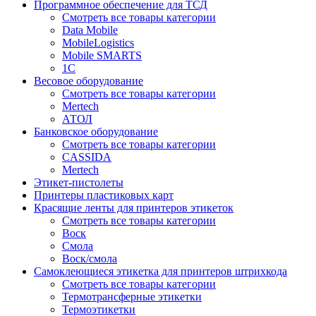
Программное обеспечение для ТСД
Смотреть все товары категории
Data Mobile
MobileLogistics
Mobile SMARTS
1С
Весовое оборудование
Смотреть все товары категории
Mertech
АТОЛ
Банковское оборудование
Смотреть все товары категории
CASSIDA
Mertech
Этикет-пистолеты
Принтеры пластиковых карт
Красящие ленты для принтеров этикеток
Смотреть все товары категории
Воск
Смола
Воск/смола
Самоклеющиеся этикетка для принтеров штрихкода
Смотреть все товары категории
Термотрансферные этикетки
Термоэтикетки