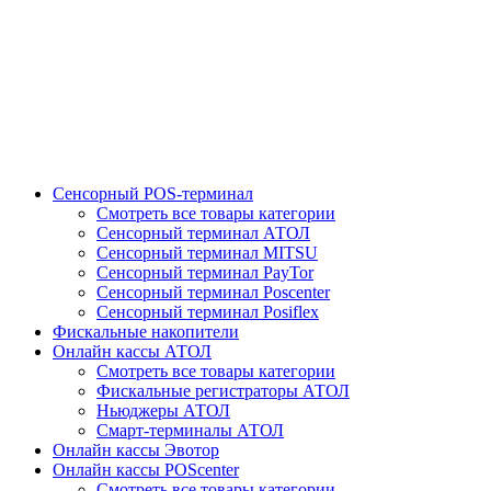
Сенсорный POS-терминал
Смотреть все товары категории
Сенсорный терминал АТОЛ
Сенсорный терминал MITSU
Сенсорный терминал PayTor
Сенсорный терминал Poscenter
Сенсорный терминал Posiflex
Фискальные накопители
Онлайн кассы АТОЛ
Смотреть все товары категории
Фискальные регистраторы АТОЛ
Ньюджеры АТОЛ
Смарт-терминалы АТОЛ
Онлайн кассы Эвотор
Онлайн кассы POScenter
Смотреть все товары категории