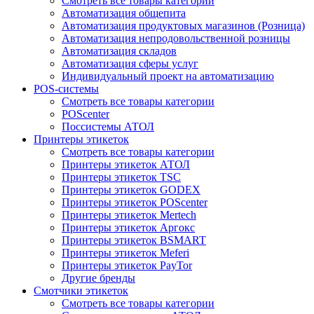
Смотреть все товары категории
Автоматизация общепита
Автоматизация продуктовых магазинов (Розница)
Автоматизация непродовольственной розницы
Автоматизация складов
Автоматизация сферы услуг
Индивидуальный проект на автоматизацию
POS-системы
Смотреть все товары категории
POScenter
Поссистемы АТОЛ
Принтеры этикеток
Смотреть все товары категории
Принтеры этикеток АТОЛ
Принтеры этикеток TSC
Принтеры этикеток GODEX
Принтеры этикеток POScenter
Принтеры этикеток Mertech
Принтеры этикеток Аргокс
Принтеры этикеток BSMART
Принтеры этикеток Meferi
Принтеры этикеток PayTor
Другие бренды
Смотчики этикеток
Смотреть все товары категории