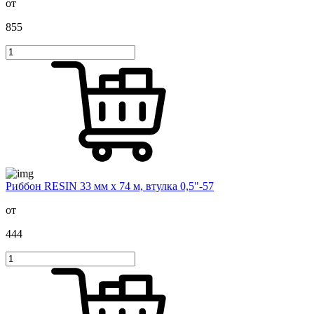
от
855
Риббон RESIN 33 мм х 74 м, втулка 0,5"-57
от
444