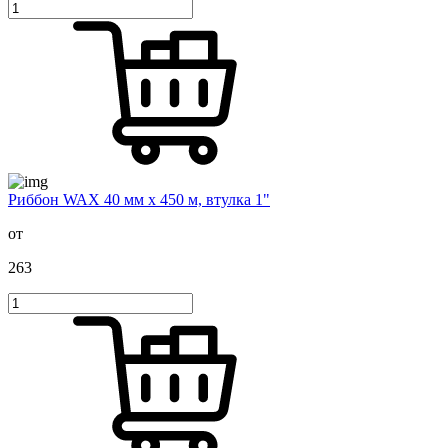
Риббон WAX 40 мм х 450 м, втулка 1"
от
263