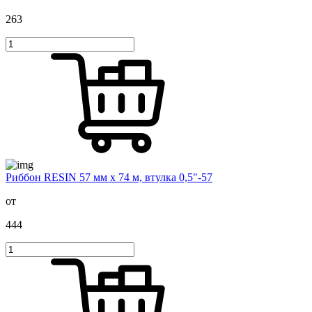
263
Риббон RESIN 57 мм х 74 м, втулка 0,5"-57
от
444