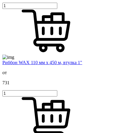
Риббон WAX 110 мм х 450 м, втулка 1"
от
731