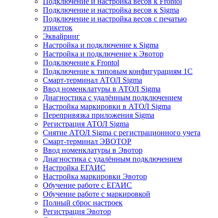
Подключение и настройка весов к Frontol
Подключение и настройка весов к Sigma
Подключение и настройка весов с печатью
этикеток
Эквайринг
Настройка и подключение к Sigma
Настройка и подключение к Эвотор
Подключение к Frontol
Подключение к типовым конфигурациям 1С
Смарт-терминал АТОЛ Sigma
Ввод номенклатуры в АТОЛ Sigma
Диагностика с удалённым подключением
Настройка маркировки в АТОЛ Sigma
Перепривязка приложения Sigma
Регистрация АТОЛ Sigma
Снятие АТОЛ Sigma с регистрационного учета
Смарт-терминал ЭВОТОР
Ввод номенклатуры в Эвотор
Диагностика с удалённым подключением
Настройка ЕГАИС
Настройка маркировки Эвотор
Обучение работе с ЕГАИС
Обучение работе с маркировкой
Полный сброс настроек
Регистрация Эвотор