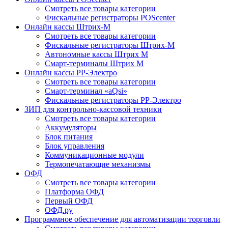
Смотреть все товары категории
Фискальные регистраторы POScenter
Онлайн кассы Штрих-М
Смотреть все товары категории
Фискальные регистраторы Штрих-М
Автономные кассы Штрих М
Смарт-терминалы Штрих М
Онлайн кассы РР-Электро
Смотреть все товары категории
Смарт-терминал «aQsi»
Фискальные регистраторы РР-Электро
ЗИП для контрольно-кассовой техники
Смотреть все товары категории
Аккумуляторы
Блок питания
Блок управления
Коммуникационные модули
Термопечатающие механизмы
ОФД
Смотреть все товары категории
Платформа ОФД
Первый ОФД
ОФД.ру
Программное обеспечение для автоматизации торговли