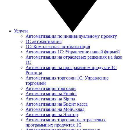
Услуги
Автоматизация по индивидуальному проекту
1С автоматизация
1С: Комплексная автоматизация
Автоматизация 1С: Управление нашей фирмой
Автоматизация на отраслевых решениях на базе
1С
Автоматизация на программном продукте 1С
Розница
Автоматизация торговли 1С: Управление
торговлей
Автоматизация торговли
Автоматизация на Frontol
Автоматизация на Sigma
Автоматизация на Бифит касса
Автоматизация на МойСклад
Автоматизация на Эвотор
Автоматизация торговли на отраслевых
программных продуктах 1С