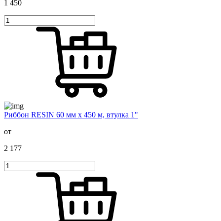
1 450
Риббон RESIN 60 мм х 450 м, втулка 1"
от
2 177