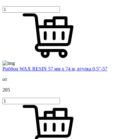
Риббон WAX RESIN 57 мм х 74 м, втулка 0,5"-57
от
205