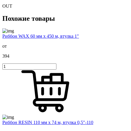
OUT
Похожие товары
Риббон WAX 60 мм х 450 м, втулка 1"
от
394
Риббон RESIN 110 мм х 74 м, втулка 0,5"-110