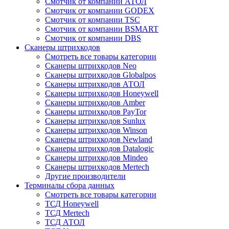
Смотчик от компании АТОЛ
Смотчик от компании GODEX
Смотчик от компании TSC
Смотчик от компании BSMART
Смотчик от компании DBS
Сканеры штрихкодов
Смотреть все товары категории
Сканеры штрихкодов Neo
Сканеры штрихкодов Globalpos
Сканеры штрихкодов АТОЛ
Сканеры штрихкодов Honeywell
Сканеры штрихкодов Amber
Сканеры штрихкодов PayTor
Сканеры штрихкодов Sunlux
Сканеры штрихкодов Winson
Сканеры штрихкодов Newland
Сканеры штрихкодов Datalogic
Сканеры штрихкодов Mindeo
Сканеры штрихкодов Mertech
Другие производители
Терминалы сбора данных
Смотреть все товары категории
ТСД Honeywell
ТСД Mertech
ТСД АТОЛ