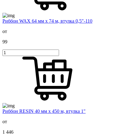
Риббон WAX 64 мм х 74 м, втулка 0,5"-110
от
99
Риббон RESIN 40 мм х 450 м, втулка 1"
от
1 446