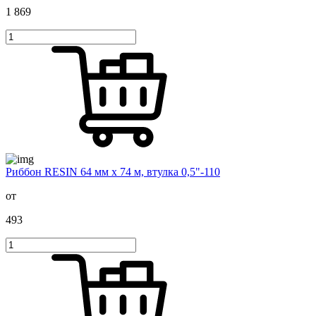
1 869
Риббон RESIN 64 мм х 74 м, втулка 0,5"-110
от
493