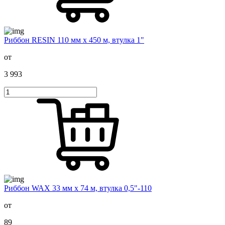
Риббон RESIN 110 мм х 450 м, втулка 1"
от
3 993
Риббон WAX 33 мм х 74 м, втулка 0,5"-110
от
89