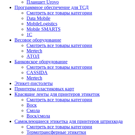
Планшет Urovo
Программное обеспечение для ТСД
Смотреть все товары категории
Data Mobile
MobileLogistics
Mobile SMARTS
1С
Весовое оборудование
Смотреть все товары категории
Mertech
АТОЛ
Банковское оборудование
Смотреть все товары категории
CASSIDA
Mertech
Этикет-пистолеты
Принтеры пластиковых карт
Красящие ленты для принтеров этикеток
Смотреть все товары категории
Воск
Смола
Воск/смола
Самоклеющиеся этикетка для принтеров штрихкода
Смотреть все товары категории
Термотрансферные этикетки